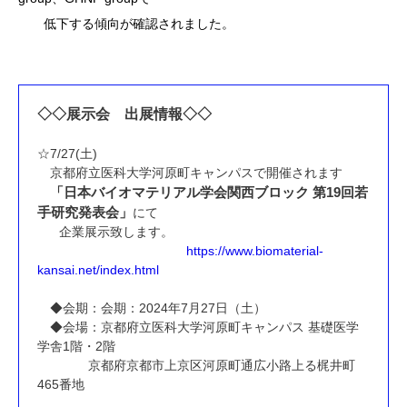
低下する傾向が確認されました。
◇◇展示会 出展情報◇◇
☆7/27(土)
京都府立医科大学河原町キャンパスで開催されます
「日本バイオマテリアル学会関西ブロック 第19回若
手研究発表会」
にて
企業展示致します。
https://www.biomaterial-
kansai.net/index.html
◆会期：会期：2024年7月27日（土）
◆会場：京都府立医科大学河原町キャンパス 基礎医学
学舎1階・2階
京都府京都市上京区河原町通広小路上る梶井町
465番地