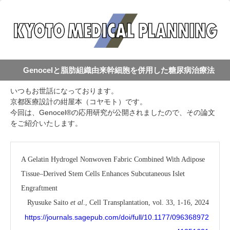
Genocelと脂肪組織由来幹細胞を併用した糖尿病治療法
いつもお世話になっております。
京都医療設計の紺屋本（コヤモト）です。
今回は、Genocel®の応用研究が公開されましたので、その論文
をご紹介いたします。
A Gelatin Hydrogel Nonwoven Fabric Combined With Adipose
Tissue–Derived Stem Cells Enhances Subcutaneous Islet
Engraftment
Ryusuke Saito
et al
., Cell Transplantation, vol. 33, 1-16, 2024
https://journals.sagepub.com/doi/full/10.1177/096368972